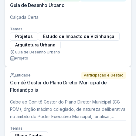
Guia de Desenho Urbano
Calçada Certa
Temas
Projetos
Estudo de Impacto de Vizinhança
Arquitetura Urbana
Guia de Desenho Urbano
Projeto
Entidade
Participação e Gestão
Comitê Gestor do Plano Diretor Municipal de
Florianópolis
Cabe ao Comitê Gestor do Plano Diretor Municipal (CG-
PDM), órgão máximo colegiado, de natureza deliberativa
no âmbito do Poder Executivo Municipal, analisar,
revisar, homologar e regulamentar a Lei…
Temas
Plano Diretor