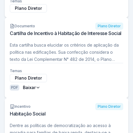
Temas
Plano Diretor
Documento
Plano Diretor
Cartilha de Incentivo à Habitação de Interesse Social
Esta cartilha busca elucidar os critérios de aplicação da
política nas edificações. Sua confecção considera o
texto da Lei Complementar N° 482 de 2014, o Plano
Diretor, da Lei Complementar…
Temas
Plano Diretor
Baixar
PDF
Incentivo
Plano Diretor
Habitação Social
Dentre as políticas de democratização ao acesso à
moradia para famílias de baixa renda, destaca-se a