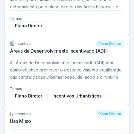
determinação pelo plano diretor das Áreas Especiais de
Interesse Social (AEIS), caracterizadas como…
Temas
Plano Diretor
Incentivo
Plano Diretor
Áreas de Desenvolvimento Incentivado (ADI)
As Áreas de Desenvolvimento Incentivado (ADI) têm
como objetivo promover o desenvolvimento equilibrado
das centralidades urbanas locais, de modo a diminuir a
necessidade de deslocamentos pendulares da
Temas
população em busca…
Plano Diretor
Incentivos Urbanísticos
Incentivo
Plano Diretor
Uso Misto