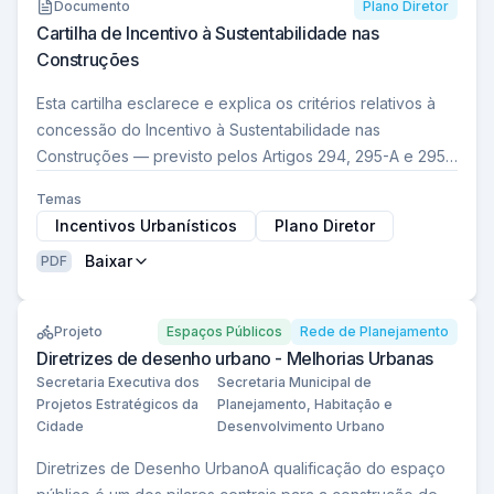
Documento
Plano Diretor
Cartilha de Incentivo à Sustentabilidade nas
Construções
Esta cartilha esclarece e explica os critérios relativos à
concessão do Incentivo à Sustentabilidade nas
Construções — previsto pelos Artigos 294, 295-A e 295-
B da Lei Municipal Complementar Nº482…
Temas
Incentivos Urbanísticos
Plano Diretor
Baixar
PDF
Projeto
Espaços Públicos
Rede de Planejamento
Diretrizes de desenho urbano - Melhorias Urbanas
Secretaria Executiva dos
Secretaria Municipal de
Projetos Estratégicos da
Planejamento, Habitação e
Cidade
Desenvolvimento Urbano
Diretrizes de Desenho UrbanoA qualificação do espaço