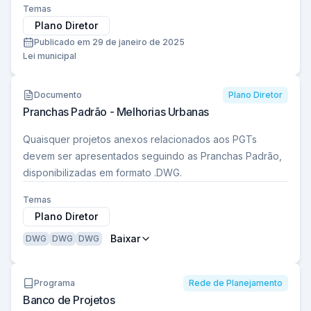
Temas
Plano Diretor
Publicado em 29 de janeiro de 2025
Lei municipal
Documento
Plano Diretor
Pranchas Padrão - Melhorias Urbanas
Quaisquer projetos anexos relacionados aos PGTs
devem ser apresentados seguindo as Pranchas Padrão,
disponibilizadas em formato .DWG.
Temas
Plano Diretor
Baixar
DWG
DWG
DWG
Programa
Rede de Planejamento
Banco de Projetos