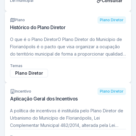
Consultar
Lei municipal
Plano
Plano Diretor
Histórico do Plano Diretor
O que é o Plano DiretorO Plano Diretor do Município de
Florianópolis é o pacto que visa organizar a ocupação
do território municipal de forma a proporcionar qualidade
de…
Temas
Plano Diretor
Incentivo
Plano Diretor
Aplicação Geral dos Incentivos
A política de incentivos é instituída pelo Plano Diretor de
Urbanismo do Município de Florianópolis, Lei
Complementar Municipal 482/2014, alterada pela Lei
Complementar 739/2023, e baseia-se na…