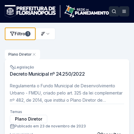
Filtro
1
Mostrar modal de filtros
Plano Diretor
Legislação
Decreto Municipal nº 24.250/2022
Regulamenta o Fundo Municipal de Desenvolvimento
Urbano - FMDU, criado pelo art. 325 da lei complementar
nº 482, de 2014, que institui o Plano Diretor de
Urbanismo do município de Florianópolis…
Temas
Plano Diretor
Publicado em 23 de novembro de 2023