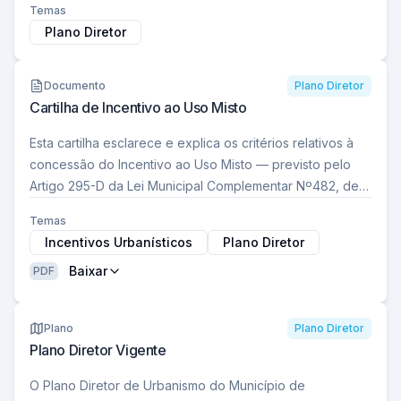
Temas
Plano Diretor
Documento
Plano Diretor
Cartilha de Incentivo ao Uso Misto
Esta cartilha esclarece e explica os critérios relativos à
concessão do Incentivo ao Uso Misto — previsto pelo
Artigo 295-D da Lei Municipal Complementar Nº482, de
2014 alterada pela Lei…
Temas
Incentivos Urbanísticos
Plano Diretor
Baixar
PDF
Plano
Plano Diretor
Plano Diretor Vigente
O Plano Diretor de Urbanismo do Município de