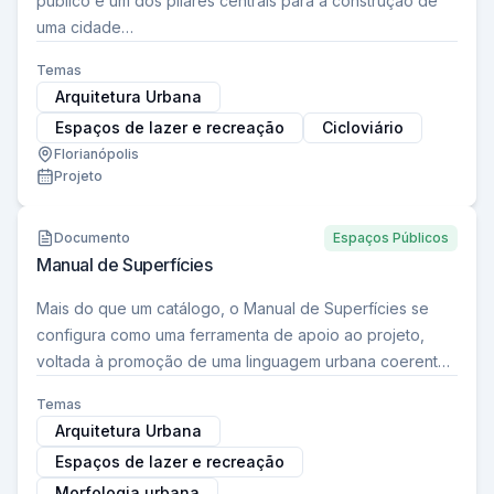
público é um dos pilares centrais para a construção de
uma cidade…
Temas
Arquitetura Urbana
Espaços de lazer e recreação
Cicloviário
Florianópolis
Projeto
Documento
Espaços Públicos
Manual de Superfícies
Mais do que um catálogo, o Manual de Superfícies se
configura como uma ferramenta de apoio ao projeto,
voltada à promoção de uma linguagem urbana coerente,
alinhada aos princípios de…
Temas
Arquitetura Urbana
Espaços de lazer e recreação
Morfologia urbana