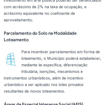
investimento em arte pública poderão ser beneficiados
com acréscimo de 2% na taxa de ocupação, e
acréscimo equivalente no coeficiente de
aproveitamento;
Parcelamento do Solo na Modalidade
Loteamento
Para incentivar parcelamentos em forma de
loteamento, o Município poderá estabelecer,
mediante lei específica, diferenciação
tributária, isenções, mecanismos e
instrumentos urbanísticos, além de incentivo
urbanístico a ser aplicado nos lotes privados
resultantes de novos loteamentos.
Áreas de Especial Interesse Social (AEIS)