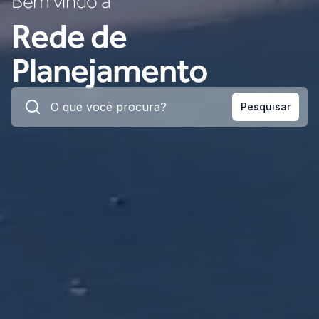
Bem vindo a
Rede de
Planejamento
Pesquisar