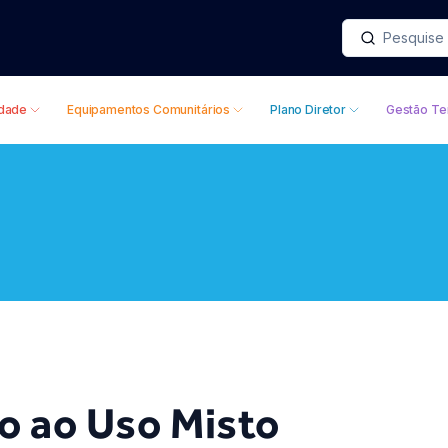
idade
Equipamentos Comunitários
Plano Diretor
Gestão Ter
vo ao Uso Misto