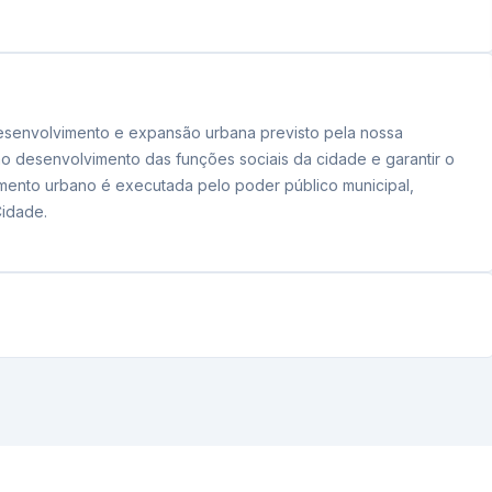
 desenvolvimento e expansão urbana previsto pela nossa
no desenvolvimento das funções sociais da cidade e garantir o
imento urbano é executada pelo poder público municipal,
Cidade.