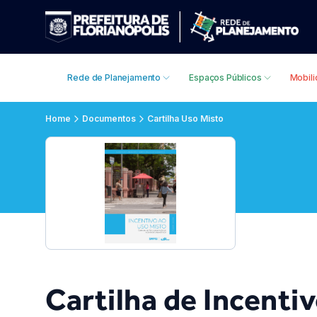
Rede de Planejamento
Espaços Públicos
Mobil
Home
Documentos
Cartilha Uso Misto
Cartilha de Incenti