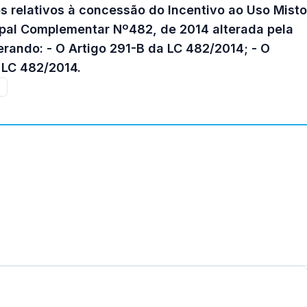
ios relativos à concessão do Incentivo ao Uso Misto
ipal Complementar Nº482, de 2014 alterada pela
rando: - O Artigo 291-B da LC 482/2014; - O
 LC 482/2014.