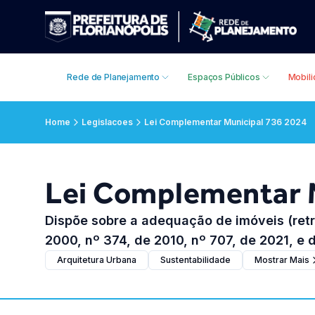
Rede de Planejamento
Espaços Públicos
Mobil
Home
Legislacoes
Lei Complementar Municipal 736 2024
Lei Complementar M
Dispõe sobre a adequação de imóveis (retr
2000, nº 374, de 2010, nº 707, de 2021, e 
Arquitetura Urbana
Sustentabilidade
Mostrar Mais