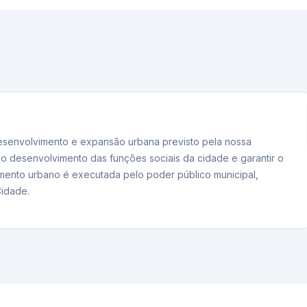
 desenvolvimento e expansão urbana previsto pela nossa
no desenvolvimento das funções sociais da cidade e garantir o
imento urbano é executada pelo poder público municipal,
Cidade.