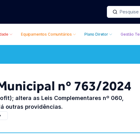
idade
Equipamentos Comunitários
Plano Diretor
Gestão Ter
unicipal nº 763/2024
ofit); altera as Leis Complementares nº 060,
dá outras providências.