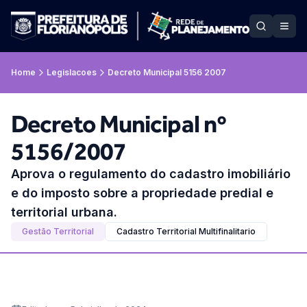
Home
Legislacoes
Decreto Municipal 5156 2007
Decreto Municipal nº
5156/2007
Aprova o regulamento do cadastro imobiliário
e do imposto sobre a propriedade predial e
territorial urbana.
Gestão Territorial
Cadastro Territorial Multifinalitario