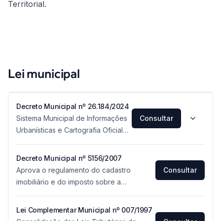
Territorial.
Lei municipal
Decreto Municipal nº 26.184/2024
Sistema Municipal de Informações
Consultar
Urbanísticas e Cartografia Oficial
para Gestão Territorial de
Florianópolis
Decreto Municipal nº 5156/2007
Aprova o regulamento do cadastro
Consultar
imobiliário e do imposto sobre a
propriedade predial e territorial urbana.
Lei Complementar Municipal nº 007/1997