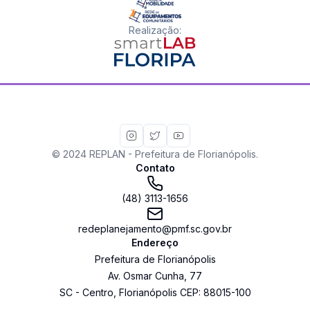
Realização
:
© 2024 REPLAN - Prefeitura de Florianópolis.
Contato
(48) 3113-1656
redeplanejamento@pmf.sc.gov.br
Endereço
Prefeitura de Florianópolis
Av. Osmar Cunha
,
77
SC
-
Centro
,
Florianópolis
CEP:
88015-100