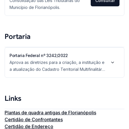
Consolidação das Leis Tributárias do
Consultar
Município de Florianópolis.
Portaria
Portaria Federal nº 3242/2022
Aprova as diretrizes para a criação, a instituição e
a atualização do Cadastro Territorial Multifinalitário
- CTM, nos municípios brasileiros.
Links
Plantas de quadra antigas de Florianópolis
Certidão de Confrontantes
Certidão de Endereço