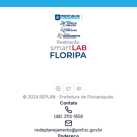
Realização
:
© 2024 REPLAN - Prefeitura de Florianópolis.
Contato
(48) 3113-1656
redeplanejamento@pmf.sc.gov.br
Endereço