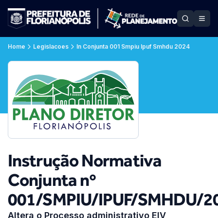
Home
Legislacoes
In Conjunta 001 Smpiu Ipuf Smhdu 2024
Instrução Normativa
Conjunta nº
001/SMPIU/IPUF/SMHDU/2
Altera o Processo administrativo EIV