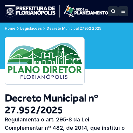
Home
Legislacoes
Decreto Municipal 27952 2025
Decreto Municipal nº
27.952/2025
Regulamenta o art. 295-S da Lei
Complementar nº 482, de 2014, que institui o