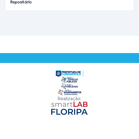
Repositório
Realização
: