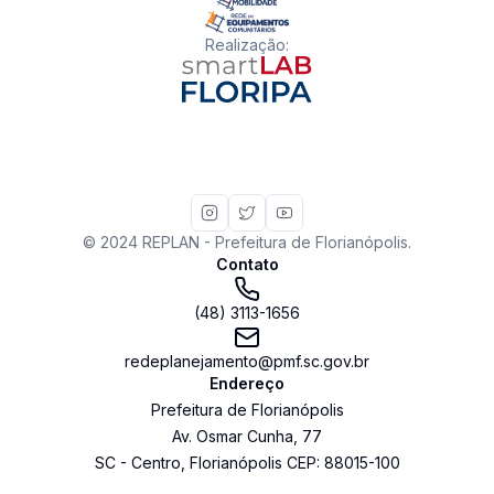
Realização
:
© 2024 REPLAN - Prefeitura de Florianópolis.
Contato
(48) 3113-1656
redeplanejamento@pmf.sc.gov.br
Endereço
Prefeitura de Florianópolis
Av. Osmar Cunha
,
77
SC
-
Centro
,
Florianópolis
CEP:
88015-100