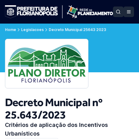
Home
Legislacoes
Decreto Municipal 25643 2023
Decreto Municipal nº
25.643/2023
Critérios de aplicação dos Incentivos
Urbanísticos