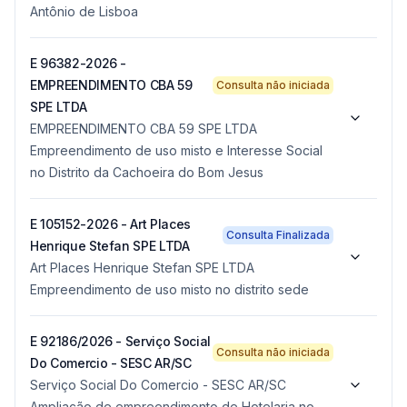
Antônio de Lisboa
E 96382-2026 -
EMPREENDIMENTO CBA 59
Consulta não iniciada
SPE LTDA
EMPREENDIMENTO CBA 59 SPE LTDA
Empreendimento de uso misto e Interesse Social
no Distrito da Cachoeira do Bom Jesus
E 105152-2026 - Art Places
Consulta Finalizada
Henrique Stefan SPE LTDA
Art Places Henrique Stefan SPE LTDA
Empreendimento de uso misto no distrito sede
E 92186/2026 - Serviço Social
Consulta não iniciada
Do Comercio - SESC AR/SC
Serviço Social Do Comercio - SESC AR/SC
Ampliação de empreendimento de Hotelaria no