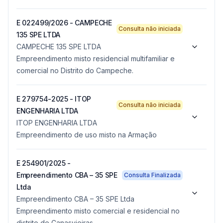
E 022499/2026 - CAMPECHE
Consulta não iniciada
135 SPE LTDA
CAMPECHE 135 SPE LTDA
Empreendimento misto residencial multifamiliar e
comercial no Distrito do Campeche.
E 279754-2025 - ITOP
Consulta não iniciada
ENGENHARIA LTDA
ITOP ENGENHARIA LTDA
Empreendimento de uso misto na Armação
E 254901/2025 -
Empreendimento CBA – 35 SPE
Consulta Finalizada
Ltda
Empreendimento CBA – 35 SPE Ltda
Empreendimento misto comercial e residencial no
distrito de Canasvieiras.