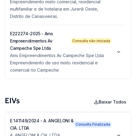
Empreendimento misto comercial, residencial
multifamiliar e de hotelaria em Jurerê Oeste,
Distrito de Canasvieiras.
E222274-2025 - Ams
Empreendimentos Av
Consulta não iniciada
Campeche Spe Ltda
Ams Empreendimentos Av Campeche Spe Ltda
Empreendimento de uso misto residencial e
comercial no Campeche
EIVs
Baixar Todos
E 141149/2024 - A. ANGELONI &
Consulta Finalizada
CIA. LTDA
A. ANGELONI & CIA. LTDA