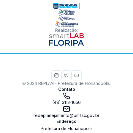
Realização
:
© 2024 REPLAN - Prefeitura de Florianópolis.
Contato
(48) 3113-1656
redeplanejamento@pmf.sc.gov.br
Endereço
Prefeitura de Florianópolis