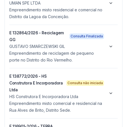
UMAN SPE LTDA
Empreendimento misto residencial e comercial no
Distrito da Lagoa da Conceição.
E 132864/2026 - Reciclagem
Consulta Finalizada
GG
GUSTAVO SMARCZEWSKI GIL
Empreendimento de reciclagem de pequeno
porte no Distrito do Rio Vermelho.
E 138772/2026 - HS
Construtora E Incorporadora
Consulta não iniciada
Ltda
HS Construtora E Incorporadora Ltda
Empreendimento misto comercial e residencial na
Rua Alves de Brito, Distrito Sede.
E 116901-2026 - TERRA