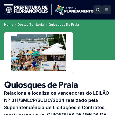
Home
Gestao Territorial
Quiosques De Praia
Quiosques de Praia
Relaciona e localiza os vencedores do LEILÃO
Nº 311/SMLCP/SULIC/2024 realizado pela
Superintendência de Licitações e Contratos,
que irão operar os QUIOSQUES DE VENDA DE