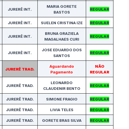
MARIA GORETE
JURERÊ INT.
REGULAR
BASTOS
JURERÊ INT.
SUELEN CRISTINA IZE
REGULAR
BRUNA GRAZIELA
JURERÊ INT.
REGULAR
MAGALHAES CURI
JOSE EDUARDO DOS
JURERÊ INT.
REGULAR
SANTOS
Aguardando
NÃO
JURERÊ TRAD.
Pagamento
REGULAR
LEONARDO
JURERÊ TRAD.
REGULAR
CLAUDENIR BENTO
JURERÊ TRAD.
SIMONE FRAGIO
REGULAR
JURERÊ TRAD.
LIVIA TELES
REGULAR
JURERÊ TRAD.
GORETE BRAS SILVA
REGULAR