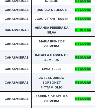
CANASVIEIRAS
S. FAGIO
REGULAR
CANASVIEIRAS
DANIELA DE JESUS
REGULAR
CANASVIEIRAS
JOAO VITOR TESSER
REGULAR
AMANDA PEREIRA DA
CANASVIEIRAS
REGULAR
SILVA
MARIA IRENE DE
CANASVIEIRAS
REGULAR
OLIVEIRA
RAFAELA GASSEN DE
CANASVIEIRAS
REGULAR
ALMEIDA
CANASVIEIRAS
LIVIA TELES
REGULAR
JOSE EDUARDO
CANASVIEIRAS
BORBONET
REGULAR
PITTAMIGLIO
SABRINA DE FATIMA
CANASVIEIRAS
REGULAR
OLIVEIRA