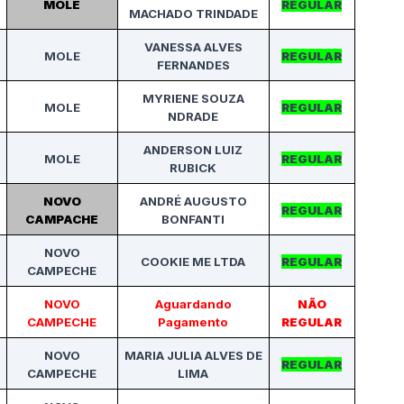
MOLE
REGULAR
MACHADO TRINDADE
VANESSA ALVES
MOLE
REGULAR
FERNANDES
MYRIENE SOUZA
MOLE
REGULAR
NDRADE
ANDERSON LUIZ
MOLE
REGULAR
RUBICK
NOVO
ANDRÉ AUGUSTO
REGULAR
CAMPACHE
BONFANTI
NOVO
COOKIE ME LTDA
REGULAR
CAMPECHE
NOVO
Aguardando
NÃO
CAMPECHE
Pagamento
REGULAR
NOVO
MARIA JULIA ALVES DE
REGULAR
CAMPECHE
LIMA