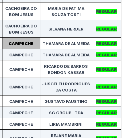
CACHOEIRA DO
MARIA DE FATIMA
REGULAR
BOM JESUS
SOUZA TOSTI
CACHOEIRA DO
SILVANA HERDER
REGULAR
BOM JESUS
CAMPECHE
THAMARA DE ALMEIDA
REGULAR
CAMPECHE
THAMARA DE ALMEIDA
REGULAR
RICARDO DE BARROS
CAMPECHE
REGULAR
RONDON KASSAR
JUSCELEU RODRIGUES
CAMPECHE
REGULAR
DA COSTA
CAMPECHE
GUSTAVO FAUSTINO
REGULAR
CAMPECHE
SG GROUP LTDA
REGULAR
CAMPECHE
LIRIA MAMBRINI
REGULAR
REJANE MARIA