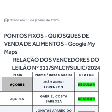
Editado em 30 de janeiro de 2025
PONTOS FIXOS - QUIOSQUES DE
VENDA DE ALIMENTOS - Google My
Maps
RELAÇÃO DOS VENCEDORES DO
LEILÃO Nº 311/SMLCP/SULIC/2024
Praia
Nome / Razão Social
STATUS
JOÃO ANDRE
AÇORES
REGULAR
LORENZON
GABRIEL COSTA
AÇORES
REGULAR
BARBOZA
JONATAS APARECIDO