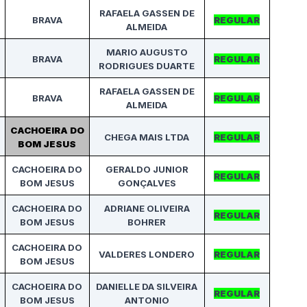
RAFAELA GASSEN DE
BRAVA
REGULAR
ALMEIDA
MARIO AUGUSTO
BRAVA
REGULAR
RODRIGUES DUARTE
RAFAELA GASSEN DE
BRAVA
REGULAR
ALMEIDA
CACHOEIRA DO
CHEGA MAIS LTDA
REGULAR
BOM
JESUS
CACHOEIRA DO
GERALDO JUNIOR
REGULAR
BOM JESUS
GONÇALVES
CACHOEIRA DO
ADRIANE OLIVEIRA
REGULAR
BOM JESUS
BOHRER
CACHOEIRA DO
VALDERES LONDERO
REGULAR
BOM JESUS
CACHOEIRA DO
DANIELLE DA SILVEIRA
REGULAR
BOM JESUS
ANTONIO