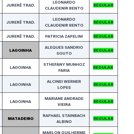
LEONARDO
JURERÊ TRAD.
REGULAR
CLAUDENIR BENTO
LEONARDO
JURERÊ TRAD.
REGULAR
CLAUDENIR BENTO
JURERÊ TRAD.
PATRICIA ZAPELINI
REGULAR
ALEQUES SANDRIO
LAGOINHA
REGULAR
SOUTO
STHEFANY MUNHOZ
LAGOINHA
REGULAR
FARIA
ALCINEI WERNER
LAGOINHA
REGULAR
LOPES
MARIANE ANDRADE
LAGOINHA
REGULAR
VIEIRA
RAFHAEL STAINBACH
MATADEIRO
REGULAR
ALBINO
MARLON GUILHERME