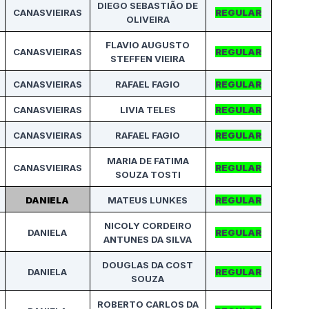
DIEGO SEBASTIÃO DE
CANASVIEIRAS
REGULAR
OLIVEIRA
FLAVIO AUGUSTO
CANASVIEIRAS
REGULAR
STEFFEN VIEIRA
CANASVIEIRAS
RAFAEL FAGIO
REGULAR
CANASVIEIRAS
LIVIA TELES
REGULAR
CANASVIEIRAS
RAFAEL FAGIO
REGULAR
MARIA DE FATIMA
CANASVIEIRAS
REGULAR
SOUZA TOSTI
DANIELA
MATEUS LUNKES
REGULAR
NICOLY CORDEIRO
DANIELA
REGULAR
ANTUNES DA SILVA
DOUGLAS DA COST
DANIELA
REGULAR
SOUZA
ROBERTO CARLOS DA