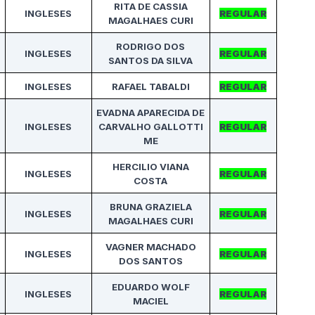
RITA DE CASSIA
INGLESES
REGULAR
MAGALHAES CURI
RODRIGO DOS
INGLESES
REGULAR
SANTOS DA SILVA
INGLESES
RAFAEL TABALDI
REGULAR
EVADNA APARECIDA DE
INGLESES
CARVALHO GALLOTTI
REGULAR
ME
HERCILIO VIANA
INGLESES
REGULAR
COSTA
BRUNA GRAZIELA
INGLESES
REGULAR
MAGALHAES CURI
VAGNER MACHADO
INGLESES
REGULAR
DOS SANTOS
EDUARDO WOLF
INGLESES
REGULAR
MACIEL