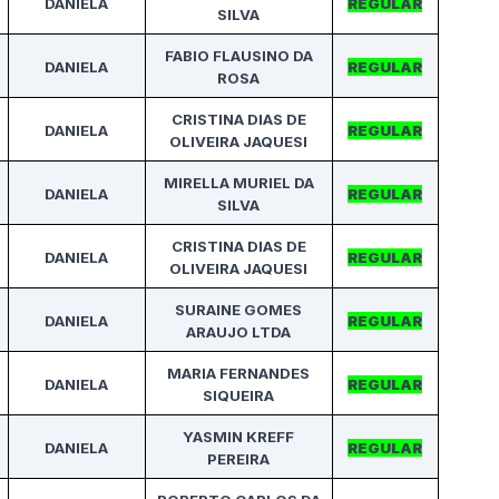
DANIELA
REGULAR
SILVA
FABIO FLAUSINO DA
DANIELA
REGULAR
ROSA
CRISTINA DIAS DE
DANIELA
REGULAR
OLIVEIRA JAQUESI
MIRELLA MURIEL DA
DANIELA
REGULAR
SILVA
CRISTINA DIAS DE
DANIELA
REGULAR
OLIVEIRA JAQUESI
SURAINE GOMES
DANIELA
REGULAR
ARAUJO LTDA
MARIA FERNANDES
DANIELA
REGULAR
SIQUEIRA
YASMIN KREFF
DANIELA
REGULAR
PEREIRA