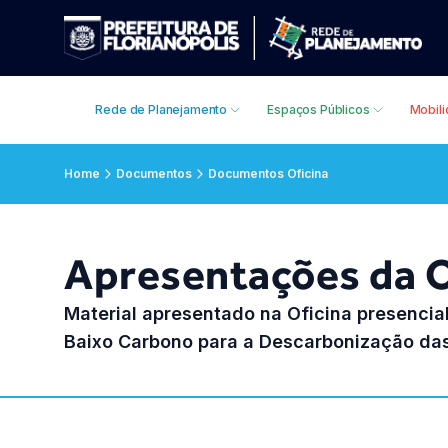
Rede de Planejamento
Espaços Públicos
Mobil
Home
Documentos
Documentos Oficina
Apresentações da O
Material apresentado na Oficina presencia
Baixo Carbono para a Descarbonização das 