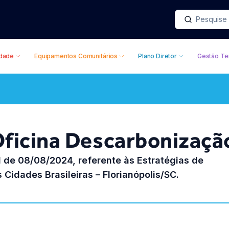
idade
Equipamentos Comunitários
Plano Diretor
Gestão Ter
ficina Descarbonização
l de 08/08/2024, referente às Estratégias de
Cidades Brasileiras – Florianópolis/SC.