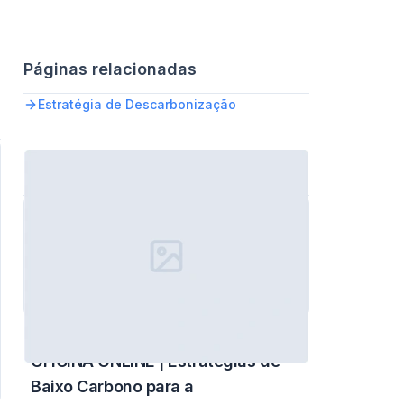
Páginas relacionadas
Estratégia de Descarbonização
Eventos Relacionados
AUGUST 1
AUGUST 1
OFICINA ONLINE | Estratégias de
Baixo Carbono para a