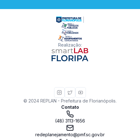
Realização
:
© 2024 REPLAN - Prefeitura de Florianópolis.
Contato
(48) 3113-1656
redeplanejamento@pmf.sc.gov.br