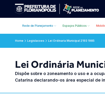
Rede de Planejamento
Espaços Públicos
Mobil
Home
Legislacoes
Lei Ordinaria Municipal 2193 1985
Lei Ordinária Munic
Dispõe sobre o zoneamento o uso e a ocupa
Catarina declarando-os área especial de in