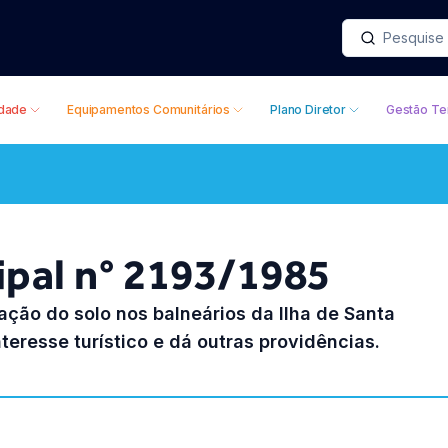
idade
Equipamentos Comunitários
Plano Diretor
Gestão Ter
ipal n° 2193/1985
ção do solo nos balneários da Ilha de Santa
teresse turístico e dá outras providências.