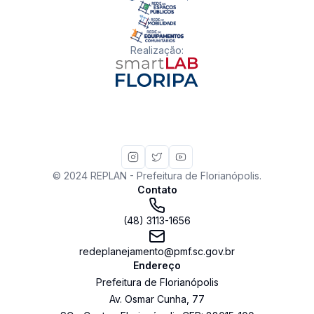
Realização
:
© 2024 REPLAN - Prefeitura de Florianópolis.
Contato
(48) 3113-1656
redeplanejamento@pmf.sc.gov.br
Endereço
Prefeitura de Florianópolis
Av. Osmar Cunha
,
77