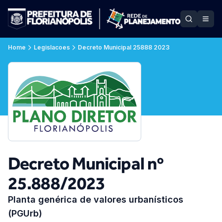
Home
Legislacoes
Decreto Municipal 25888 2023
Decreto Municipal nº
25.888/2023
Planta genérica de valores urbanísticos
(PGUrb)