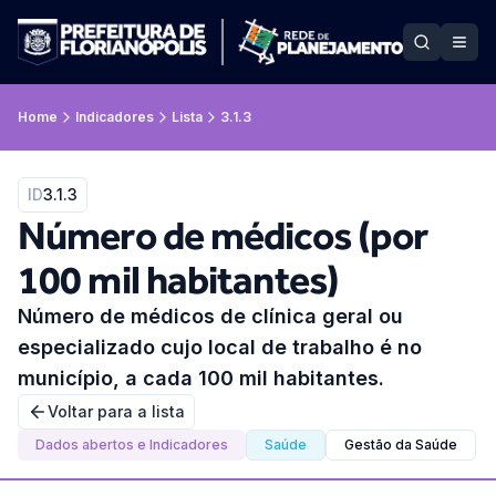
Home
Indicadores
Lista
3.1.3
ID
3.1.3
Número de médicos (por
100 mil habitantes)
Número de médicos de clínica geral ou
especializado cujo local de trabalho é no
município, a cada 100 mil habitantes.
Voltar para a lista
Dados abertos e Indicadores
Saúde
Gestão da Saúde