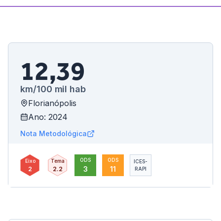
12,39
km/100 mil hab
Florianópolis
Ano: 2024
Nota Metodológica
ODS
ODS
Eixo
Tema
ICES-
3
11
2
2.2
RAPI