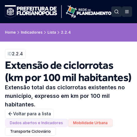
Home
Indicadores
Lista
2.2.4
ID
2.2.4
Extensão de ciclorrotas
(km por 100 mil habitantes)
Extensão total das ciclorrotas existentes no
município, expresso em km por 100 mil
habitantes.
Voltar para a lista
Dados abertos e Indicadores
Mobilidade Urbana
Transporte Cicloviário