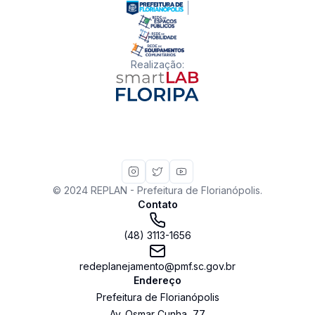
Realização
:
© 2024 REPLAN - Prefeitura de Florianópolis.
Contato
(48) 3113-1656
redeplanejamento@pmf.sc.gov.br
Endereço
Prefeitura de Florianópolis
Av. Osmar Cunha
,
77