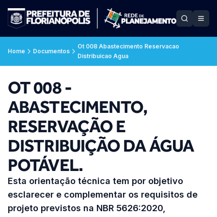
Ot 008 Abastecimento Reservacao
Home
Documentos
Distribuicao Agua
OT 008 -
ABASTECIMENTO,
RESERVAÇÃO E
DISTRIBUIÇÃO DA ÁGUA
POTÁVEL.
Esta orientação técnica tem por objetivo
esclarecer e complementar os requisitos de
projeto previstos na NBR 5626:2020,