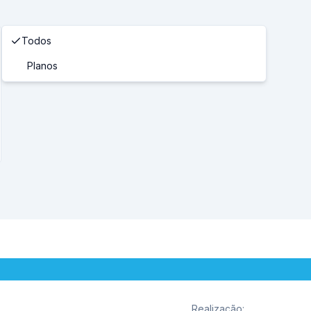
Todos
Planos
Realização
: