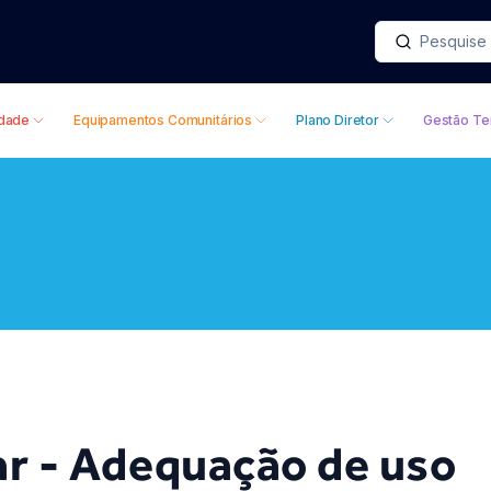
idade
Equipamentos Comunitários
Plano Diretor
Gestão Ter
iar - Adequação de uso