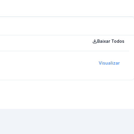
Baixar Todos
Visualizar