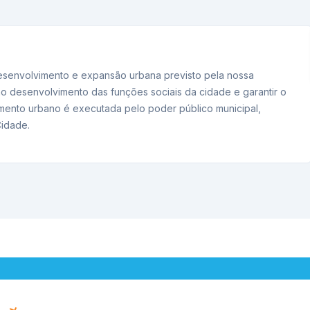
 desenvolvimento e expansão urbana previsto pela nossa
no desenvolvimento das funções sociais da cidade e garantir o
imento urbano é executada pelo poder público municipal,
Cidade.