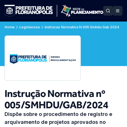
Home
Legislacoes
Instrucao Normativa N 005 Smhdu Gab 2024
Instrução Normativa nº
005/SMHDU/GAB/2024
Dispõe sobre o procedimento de registro e
arquivamento de projetos aprovados no