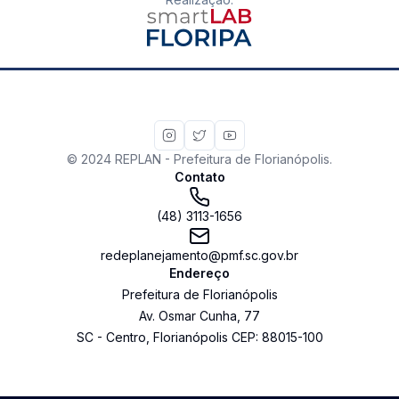
© 2024 REPLAN - Prefeitura de Florianópolis.
Contato
(48) 3113-1656
redeplanejamento@pmf.sc.gov.br
Endereço
Prefeitura de Florianópolis
Av. Osmar Cunha
,
77
SC
-
Centro
,
Florianópolis
CEP:
88015-100