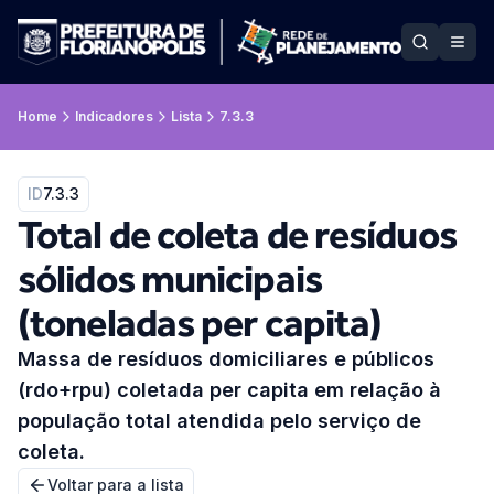
Home
Indicadores
Lista
7.3.3
ID
7.3.3
Total de coleta de resíduos
sólidos municipais
(toneladas per capita)
Massa de resíduos domiciliares e públicos
(rdo+rpu) coletada per capita em relação à
população total atendida pelo serviço de
coleta.
Voltar para a lista