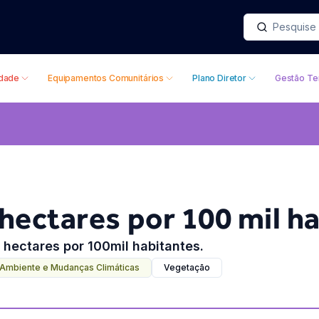
idade
Equipamentos Comunitários
Plano Diretor
Gestão Ter
hectares por 100 mil h
hectares por 100mil habitantes.
Ambiente e Mudanças Climáticas
Vegetação