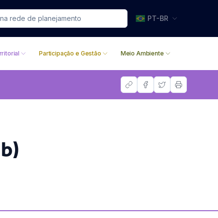
PT-BR
ritorial
Participação e Gestão
Meio Ambiente
ab)