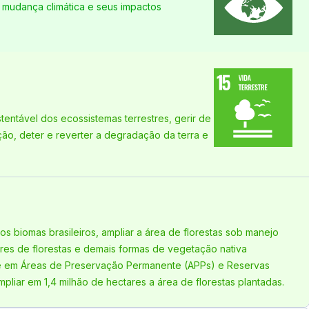
 mudança climática e seus impactos
tentável dos ecossistemas terrestres, gerir de
ação, deter e reverter a degradação da terra e
s biomas brasileiros, ampliar a área de florestas sob manejo
ares de florestas e demais formas de vegetação nativa
e em Áreas de Preservação Permanente (APPs) e Reservas
mpliar em 1,4 milhão de hectares a área de florestas plantadas.