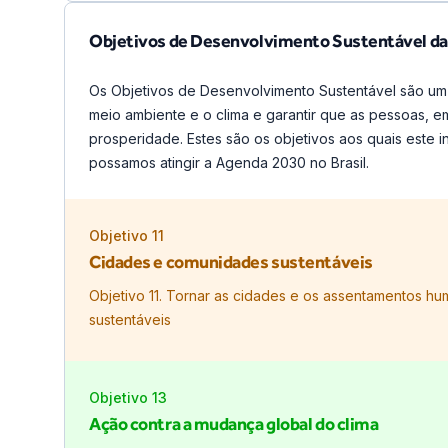
Objetivos de Desenvolvimento Sustentável d
Os Objetivos de Desenvolvimento Sustentável são um
meio ambiente e o clima e garantir que as pessoas, e
prosperidade. Estes são os objetivos aos quais este i
possamos atingir a Agenda 2030 no Brasil.
Objetivo
11
Cidades e comunidades sustentáveis
Objetivo 11. Tornar as cidades e os assentamentos hum
sustentáveis
Objetivo
13
Ação contra a mudança global do clima