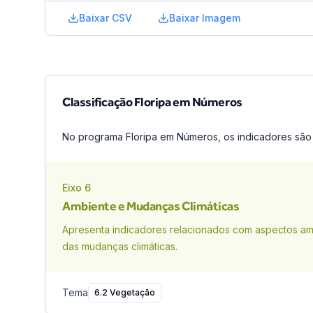
Baixar CSV
Baixar Imagem
Classificação Floripa em Números
No programa Floripa em Números, os indicadores são 
Eixo
6
Ambiente e Mudanças Climáticas
Apresenta indicadores relacionados com aspectos am
das mudanças climáticas.
Tema
6.2 Vegetação