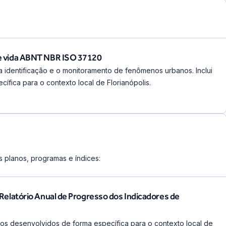
de vida ABNT NBR ISO 37120
 identificação e o monitoramento de fenômenos urbanos. Inclui
ífica para o contexto local de Florianópolis.
s planos, programas e índices:
 Relatório Anual de Progresso dos Indicadores de
cos desenvolvidos de forma específica para o contexto local de