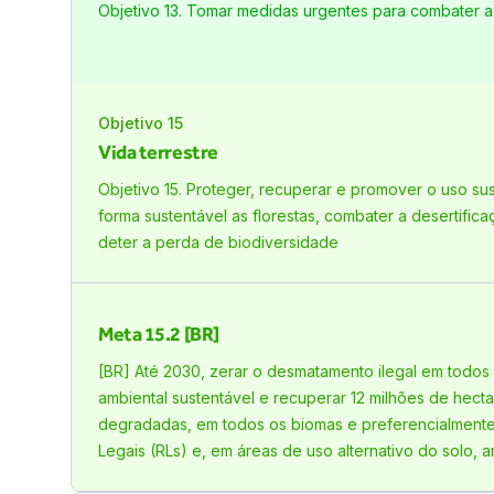
Objetivo 13. Tomar medidas urgentes para combater a
Objetivo
15
Vida terrestre
Objetivo 15. Proteger, recuperar e promover o uso sus
forma sustentável as florestas, combater a desertific
deter a perda de biodiversidade
Meta
15.2 [BR]
[BR] Até 2030, zerar o desmatamento ilegal em todos o
ambiental sustentável e recuperar 12 milhões de hect
degradadas, em todos os biomas e preferencialment
Legais (RLs) e, em áreas de uso alternativo do solo, a