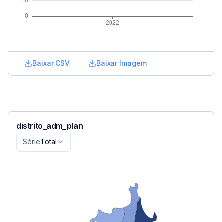
Baixar CSV
Baixar Imagem
distrito_adm_plan
Série
Total