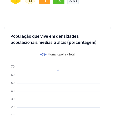
11
15
1
1.1
37122
População que vive em densidades
populacionais médias a altas (porcentagem)