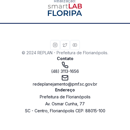
Realização
:
© 2024 REPLAN - Prefeitura de Florianópolis.
Contato
(48) 3113-1656
redeplanejamento@pmf.sc.gov.br
Endereço
Prefeitura de Florianópolis
Av. Osmar Cunha
,
77
SC
-
Centro
,
Florianópolis
CEP:
88015-100