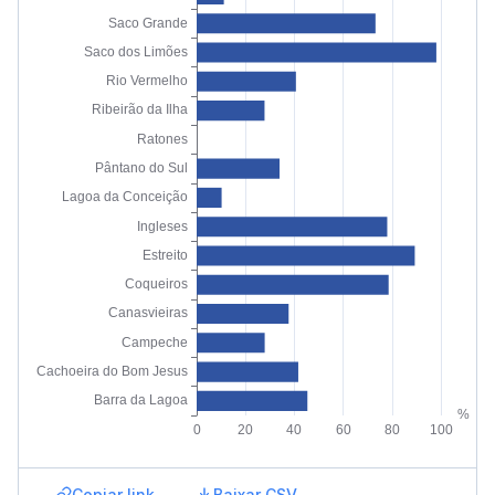
Copiar link
Baixar CSV