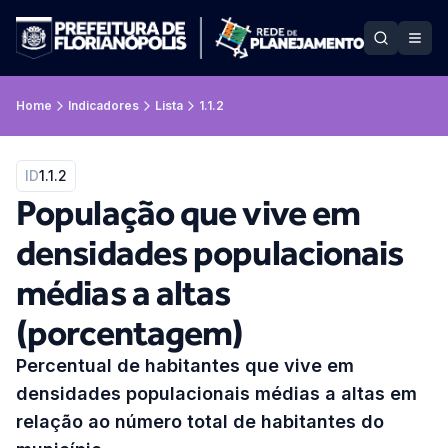
Home
Indicadores
Lista
1.1.2
ID
1.1.2
População que vive em
densidades populacionais
médias a altas
(porcentagem)
Percentual de habitantes que vive em
densidades populacionais médias a altas em
relação ao número total de habitantes do