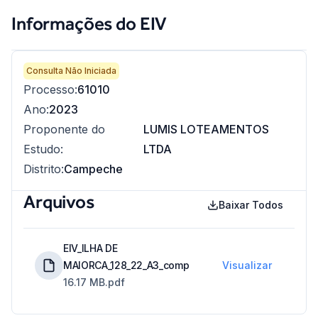
Informações do EIV
Consulta Não Iniciada
Processo
:
61010
Ano
:
2023
Proponente do
LUMIS LOTEAMENTOS
Estudo
:
LTDA
Distrito
:
Campeche
Arquivos
Baixar Todos
EIV_ILHA DE
MAIORCA_128_22_A3_comp
Visualizar
16.17 MB
.pdf