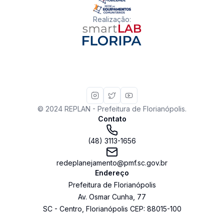
Realização
:
© 2024 REPLAN - Prefeitura de Florianópolis.
Contato
(48) 3113-1656
redeplanejamento@pmf.sc.gov.br
Endereço
Prefeitura de Florianópolis
Av. Osmar Cunha
,
77
SC
-
Centro
,
Florianópolis
CEP:
88015-100