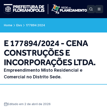
Home
Eivs
177894 2024
E 177894/2024 - CENA
CONSTRUÇÕES E
INCORPORAÇÕES LTDA.
Empreendimento Misto Residencial e
Comercial no Distrito Sede.
Editado em 2 de abril de 2026