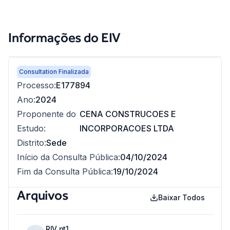
Informações do EIV
Consultation Finalizada
Processo
:
E177894
Ano
:
2024
Proponente do
CENA CONSTRUCOES E
Estudo
:
INCORPORACOES LTDA
Distrito
:
Sede
Início da Consulta Pública
:
04/10/2024
Fim da Consulta Pública
:
19/10/2024
Arquivos
Baixar Todos
RIV pt1