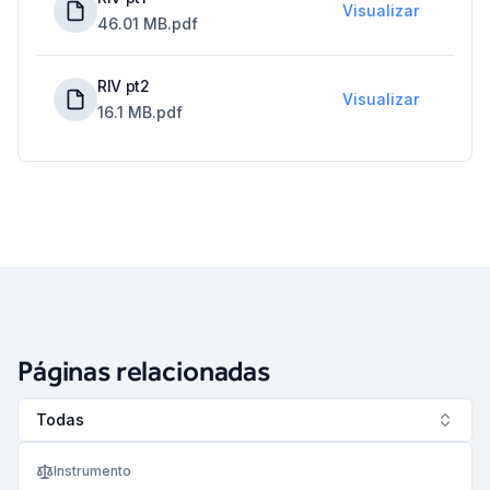
Visualizar
46.01 MB
.pdf
RIV pt2
Visualizar
16.1 MB
.pdf
Páginas relacionadas
Todas
Instrumento