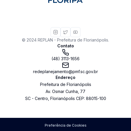
© 2024 REPLAN - Prefeitura de Florianópolis.
Contato
(48) 3113-1656
redeplanejamento@pmf.sc.gov.br
Endereço
Prefeitura de Florianópolis
Av. Osmar Cunha
,
77
SC
-
Centro
,
Florianópolis
CEP:
88015-100
Preferência de Cookies