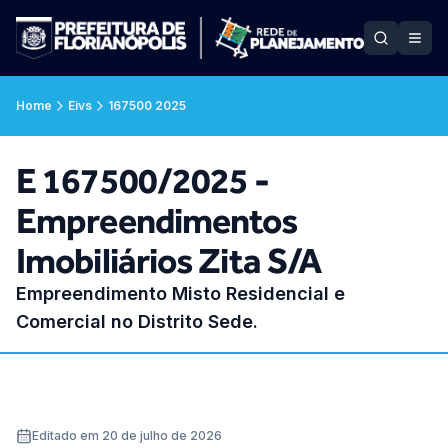
Home
Eivs
167500 2025
E 167500/2025 -
Empreendimentos
Imobiliários Zita S/A
Empreendimento Misto Residencial e
Comercial no Distrito Sede.
Editado em 20 de julho de 2026