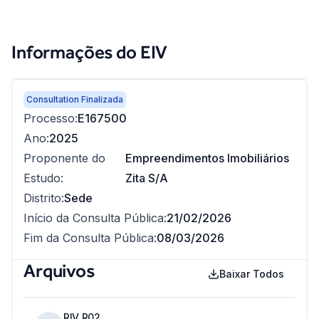
Informações do EIV
Consultation Finalizada
Processo
:
E167500
Ano
:
2025
Proponente do
Empreendimentos Imobiliários
Estudo
:
Zita S/A
Distrito
:
Sede
Início da Consulta Pública
:
21/02/2026
Fim da Consulta Pública
:
08/03/2026
Arquivos
Baixar Todos
RIV R02