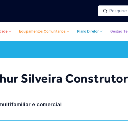
idade
Equipamentos Comunitários
Plano Diretor
Gestão Ter
hur Silveira Construtor
ultifamiliar e comercial