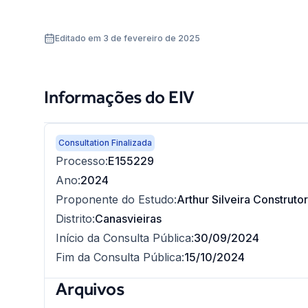
Editado em 3 de fevereiro de 2025
Informações do EIV
Consultation Finalizada
Processo
:
E155229
Ano
:
2024
Proponente do Estudo
:
Arthur Silveira Construt
Distrito
:
Canasvieiras
Início da Consulta Pública
:
30/09/2024
Fim da Consulta Pública
:
15/10/2024
Arquivos