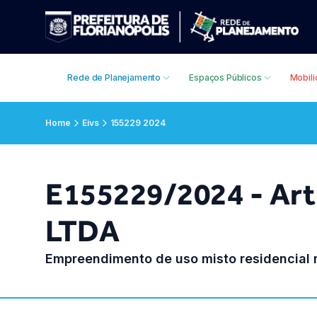
Rede de Planejamento
Espaços Públicos
Mobil
Home
Eivs
155229 2024
E155229/2024 - Art
LTDA
Empreendimento de uso misto residencial m