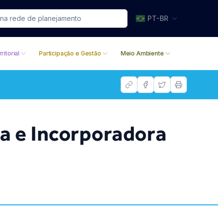
PT-BR
ritorial
Participação e Gestão
Meio Ambiente
a e Incorporadora