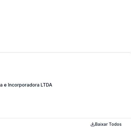
ora e Incorporadora LTDA
Baixar Todos