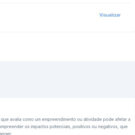
Visualizar
e que avalia como um empreendimento ou atividade pode afetar a
 compreender os impactos potenciais, positivos ou negativos, que
anger.