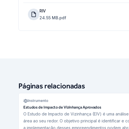
RIV
24.55 MB
.pdf
Páginas relacionadas
Instrumento
Estudos de Impacto de Vizinhança Aprovados
O Estudo de Impacto de Vizinhança (EIV) é uma anális
área ao seu redor. O objetivo principal é identificar e
a implementação desses empreendimentos podem abr