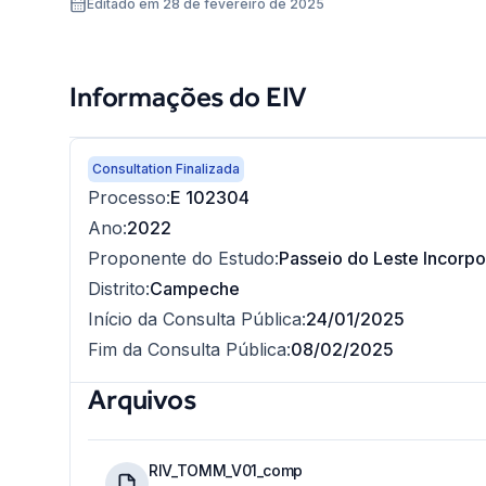
Editado em 28 de fevereiro de 2025
Informações do EIV
Consultation Finalizada
Processo
:
E 102304
Ano
:
2022
Proponente do Estudo
:
Passeio do Leste Incorpo
Distrito
:
Campeche
Início da Consulta Pública
:
24/01/2025
Fim da Consulta Pública
:
08/02/2025
Arquivos
RIV_TOMM_V01_comp