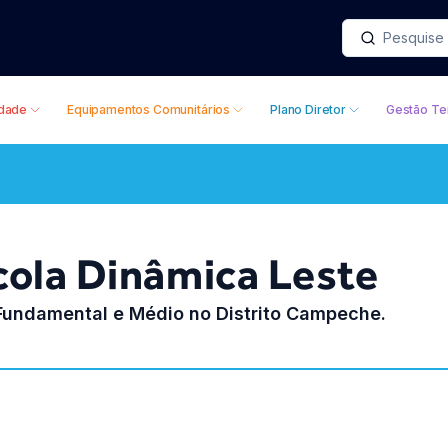
idade
Equipamentos Comunitários
Plano Diretor
Gestão Ter
cola Dinâmica Leste
Fundamental e Médio no Distrito Campeche.