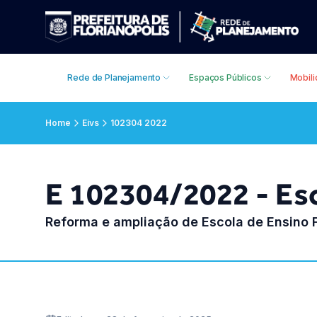
Rede de Planejamento
Espaços Públicos
Mobil
Home
Eivs
102304 2022
E 102304/2022 - Es
Reforma e ampliação de Escola de Ensino 