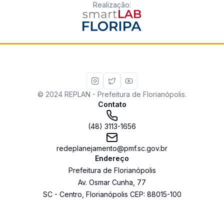
Realização
:
© 2024 REPLAN - Prefeitura de Florianópolis.
Contato
(48) 3113-1656
redeplanejamento@pmf.sc.gov.br
Endereço
Prefeitura de Florianópolis
Av. Osmar Cunha
,
77
SC
-
Centro
,
Florianópolis
CEP:
88015-100