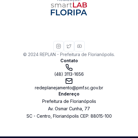
© 2024 REPLAN - Prefeitura de Florianópolis.
Contato
(48) 3113-1656
redeplanejamento@pmf.sc.gov.br
Endereço
Prefeitura de Florianópolis
Av. Osmar Cunha
,
77
SC
-
Centro
,
Florianópolis
CEP:
88015-100