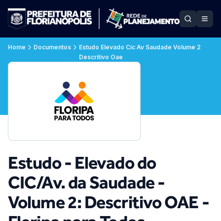
Home
Documentos
Estudo Elevado Cic Av Saudade Volume 2
Descritivo Oae
Estudo - Elevado do
CIC/Av. da Saudade -
Volume 2: Descritivo OAE -