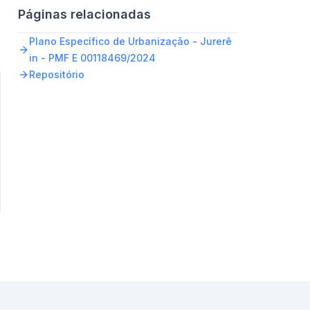
Páginas relacionadas
Plano Específico de Urbanização - Jurerê
in - PMF E 00118469/2024
Repositório