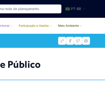
PT-BR
ritorial
Participação e Gestão
Meio Ambiente
e Público