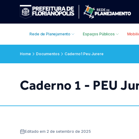
Rede de Planejamento
Espaços Públicos
Mobil
Home
Documentos
Caderno1 Peu Jurere
Caderno 1 - PEU Jur
Editado em 2 de setembro de 2025