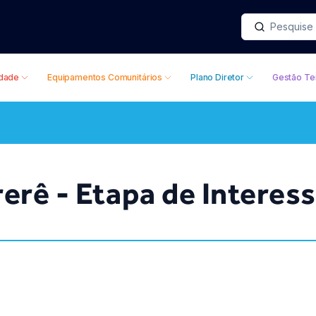
idade
Equipamentos Comunitários
Plano Diretor
Gestão Ter
erê - Etapa de Interess