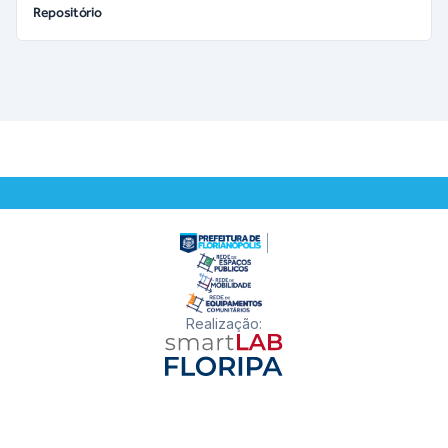
Repositório
Realização
: