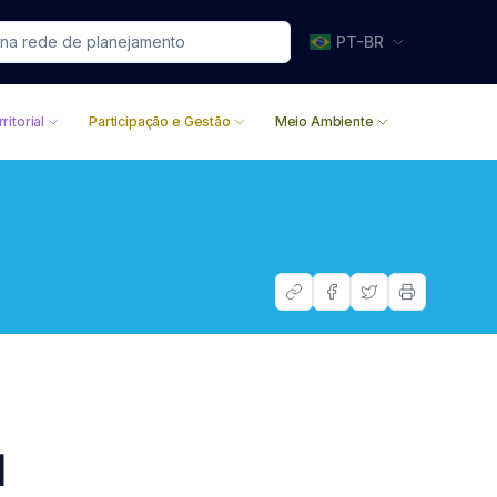
PT-BR
ritorial
Participação e Gestão
Meio Ambiente
l