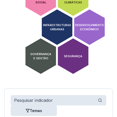
SOCIAL
CLIMÁTICAS
INFRAESTRUTURAS
DESENVOLVIMENTO
URBANAS
ECONÔMICO
GOVERNANÇA
SEGURANÇA
E GESTÃO
Temas