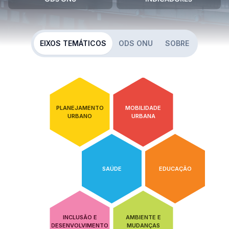
EIXOS TEMÁTICOS
ODS ONU
SOBRE
PLANEJAMENTO
MOBILIDADE
URBANO
URBANA
SAÚDE
EDUCAÇÃO
INCLUSÃO E
AMBIENTE E
DESENVOLVIMENTO
MUDANÇAS