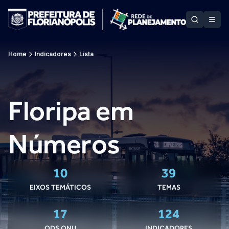
Home
Indicadores
Lista
Floripa em
Números
10
39
EIXOS TEMÁTICOS
TEMAS
17
124
ODS ONU
INDICADORES