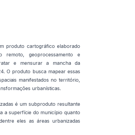
m produto cartográfico elaborado
to remoto, geoprocessamento e
etratar e mensurar a mancha da
24. O produto busca mapear essas
aciais manifestados no território,
ansformações urbanísticas.
zadas é um subproduto resultante
ica a superfície do município quanto
dentre eles as áreas urbanizadas