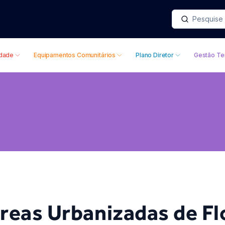
idade
Equipamentos Comunitários
Plano Diretor
Gestão Ter
reas Urbanizadas de Fl