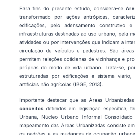
Para fins do presente estudo, considera-se
Áre
transformado por ações antrópicas, caracter
edificações, pelo adensamento construtivo 
infraestruturas destinadas ao uso urbano, pela m
atividades ou por intervenções que indicam a in
circulação de veículos e pedestres. São áre
permitem relações cotidianas de vizinhança e pr
próprias do modo de vida urbano. Trata-se, por
estruturadas por edificações e sistema viário
artificiais não agrícolas (IBGE, 2013).
Importante destacar que as Áreas Urbanizada
conceitos
definidos em legislação específica, 
Urbana, Núcleo Urbano Informal Consolidado
mapeamento das Áreas Urbanizadas consiste em
os padrões e as mudanças da ocupação urbana 