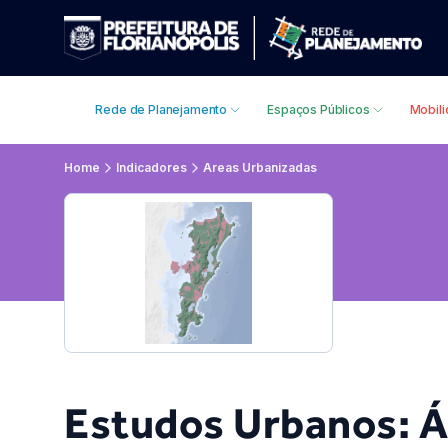
Rede de Planejamento
Espaços Públicos
Mobil
Home
Indicadores
Areas Urbanizadas
Estudos Urbanos: Á