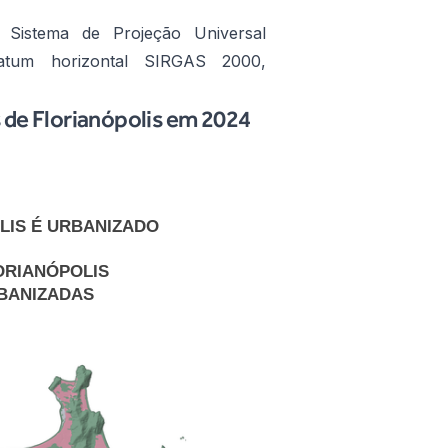
 Sistema de Projeção Universal
tum horizontal SIRGAS 2000,
s de Florianópolis em 2024
LIS É URBANIZADO
LORIANÓPOLIS
RBANIZADAS