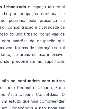
a Urbanizada
o espaço territorial
izada por ocupação contínua de
e de pessoas, pela presença de
aior concentração e diversidade de
tenção do uso urbano, como vias de
as com padrões de ocupação que
omovem formas de interação social
tanto, de áreas de uso intensivo,
, onde predominam as superfícies
s
não se confundem com outros
tais como Perímetro Urbano, Zona
 ou Área Urbana Consolidada. O
 um estudo que visa compreender
em Florianópolis e não pode ser