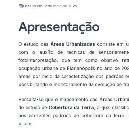
Editado em 12 de maio de 2026
Apresentação
O estudo das
Áreas Urbanizadas
consiste em u
com o auxílio de técnicas de sensoriamen
fotointerpretação, que tem como objetivo r
ocupação urbana de Florianópolis no ano de 20
áreas por meio da caracterização dos padrões esp
possibilitando o monitoramento da evolução de tr
Ressalta-se que o mapeamento das Áreas Urbani
do estudo de
Cobertura da Terra
, o qual classif
aos diferentes padrões de cobertura da terra, 
brutas.