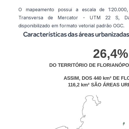
O mapeamento possui a escala de 1:20.000,
Transversa de Mercator - UTM 22 S, Da
disponibilizado em formato vetorial padrão OGC.
Características das áreas urbanizada
26,4%
DO TERRITÓRIO DE FLORIANÓPO
ASSIM, DOS 440 km² DE F
116,2 km² SÃO ÁREAS U