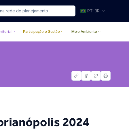
PT-BR
ritorial
Participação e Gestão
Meio Ambiente
orianópolis 2024