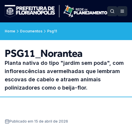
Home
Documentos
Psg11
PSG11_Norantea
Planta nativa do tipo "jardim sem poda", com
inflorescências avermelhadas que lembram
escovas de cabelo e atraem animais
polinizadores como o beija-flor.
Publicado em 15 de abril de 2026