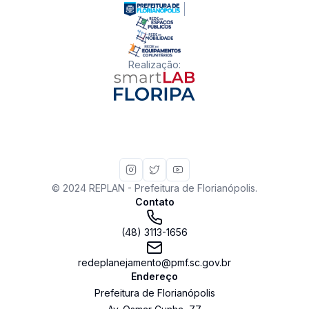
Realização
:
© 2024 REPLAN - Prefeitura de Florianópolis.
Contato
(48) 3113-1656
redeplanejamento@pmf.sc.gov.br
Endereço
Prefeitura de Florianópolis