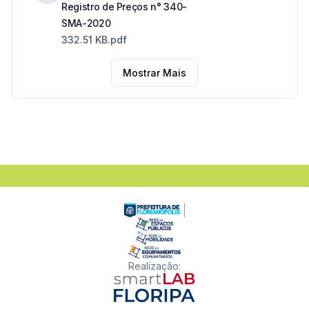
Registro de Preços n° 340-
SMA-2020
332.51 KB
.pdf
Mostrar Mais
Realização
: