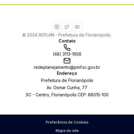
© 2024 REPLAN - Prefeitura de Florianópolis.
Contato
(48) 3113-1656
redeplanejamento@pmf.sc.gov.br
Endereço
Prefeitura de Florianópolis
Av. Osmar Cunha
,
77
SC
-
Centro
,
Florianópolis
CEP:
88015-100
Preferência de Cookies
Mapa do site