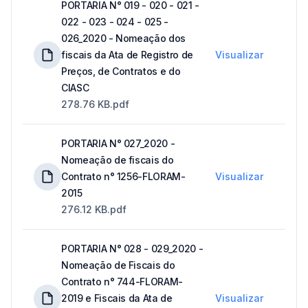
PORTARIA N° 019 - 020 - 021 -
022 - 023 - 024 - 025 -
026_2020 - Nomeação dos
fiscais da Ata de Registro de
Visualizar
Preços, de Contratos e do
CIASC
278.76 KB
.pdf
PORTARIA N° 027_2020 -
Nomeação de fiscais do
Contrato n° 1256-FLORAM-
Visualizar
2015
276.12 KB
.pdf
PORTARIA N° 028 - 029_2020 -
Nomeação de Fiscais do
Contrato n° 744-FLORAM-
2019 e Fiscais da Ata de
Visualizar