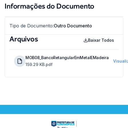
Informações do Documento
Tipo de Documento
:
Outro Documento
Arquivos
Baixar Todos
MOB08_BancoRetangularEmMetalEMadeira
Visuali
159.29 KB
.pdf