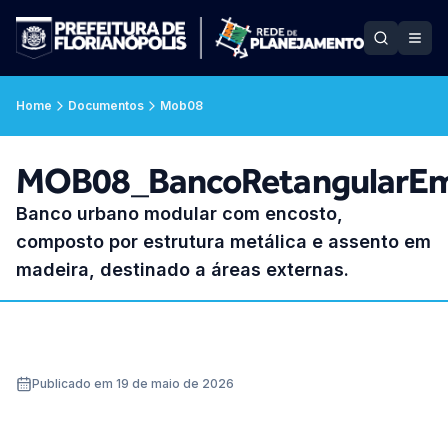
Home
Documentos
Mob08
MOB08_BancoRetangularE
Banco urbano modular com encosto,
composto por estrutura metálica e assento em
madeira, destinado a áreas externas.
Publicado em 19 de maio de 2026