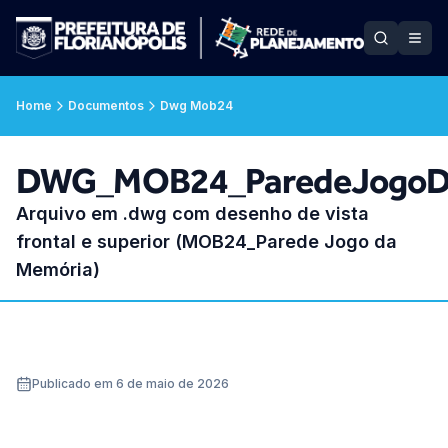
Home
Documentos
Dwg Mob24
DWG_MOB24_ParedeJogoD
Arquivo em .dwg com desenho de vista
frontal e superior (MOB24_Parede Jogo da
Memória)
Publicado em 6 de maio de 2026