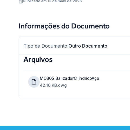
Publicado em 13 de maio de 2026
Informações do Documento
Tipo de Documento
:
Outro Documento
Arquivos
MOB05_BalizadorCilíndricoAço
42.16 KB
.dwg