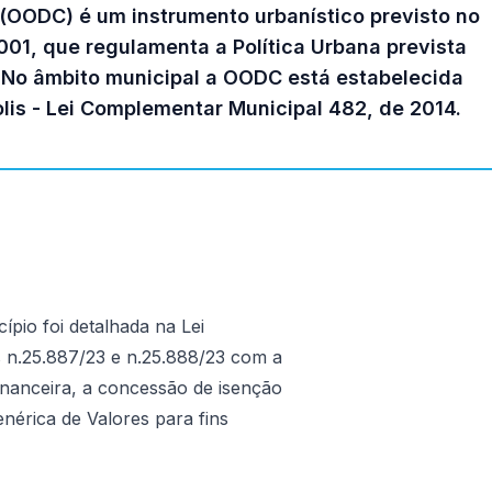
 (OODC) é um instrumento urbanístico previsto no
001, que regulamenta a Política Urbana prevista
l. No âmbito municipal a OODC está estabelecida
polis - Lei Complementar Municipal 482, de 2014.
pio foi detalhada na Lei
 n.25.887/23 e n.25.888/23 com a
financeira, a concessão de isenção
érica de Valores para fins