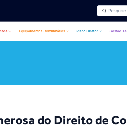
idade
Equipamentos Comunitários
Plano Diretor
Gestão Ter
erosa do Direito de Co