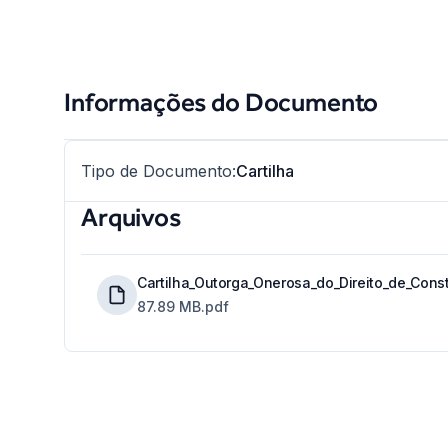
Informações do Documento
Tipo de Documento
:
Cartilha
Arquivos
Cartilha_Outorga_Onerosa_do_Direito_de_Const
87.89 MB
.pdf