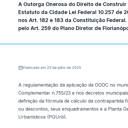
A Outorga Onerosa do Direito de Construir
Estatuto da Cidade Lei Federal 10.257 de 2
nos Art. 182 e 183 da Constituição Federa
pelo Art. 259 do Plano Diretor de Florianó
Publicado em 23 de julho de 2025
A regulamentação da aplicação da OODC no municí
Complementar n.755/23 e nos decretos municipais
definição da fórmula de cálculo da contrapartida 
ou descontos, seus enquadramentos e a Planta Gen
Urbanísticos (PGUrb).