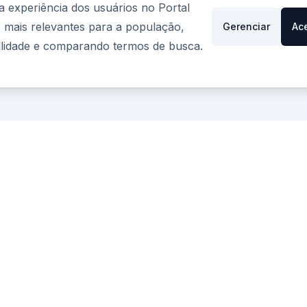
a experiência dos usuários no Portal
ais relevantes para a população,
Gerenciar
Ac
bilidade e comparando termos de busca.