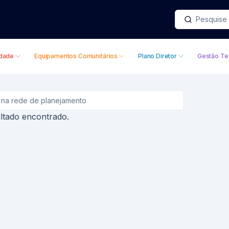
idade
Equipamentos Comunitários
Plano Diretor
Gestão Ter
tado encontrado.